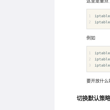
这里是重点
iptabl
iptabl
例如
iptable
iptable
iptable
要开放什么
切换默认策