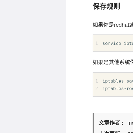
保存规则
如果你是redhat或
service ipt
如果是其他系统
iptables-sa
iptables-re
mo
文章作者