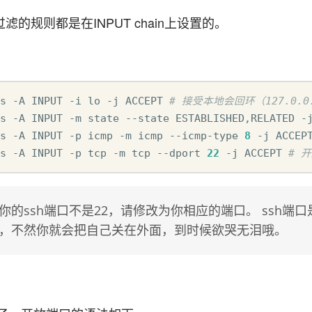
的规则都是在INPUT chain上设置的。
s -A INPUT -i lo -j ACCEPT 
# 接受本地会回环（127.0.0
s -A INPUT -m state --state ESTABLISHED,RELATED -
s -A INPUT -p icmp -m icmp --icmp-type 
8
 -j ACCEP
s -A INPUT -p tcp -m tcp --dport 
22
 -j ACCEPT 
# 
你的ssh端口不是22，请修改为你相应的端口。 ssh端
，不然你就会把自己关在外面，到时候欲哭无泪哦。