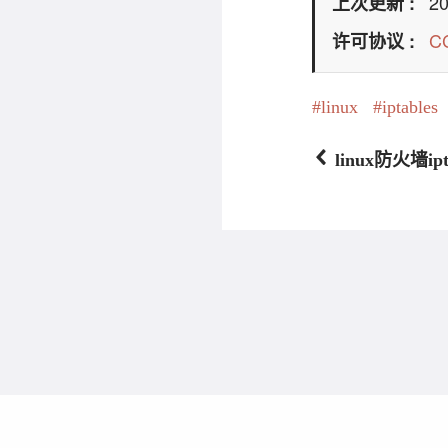
20
上次更新
C
许可协议
linux
iptables
linux防火墙ip