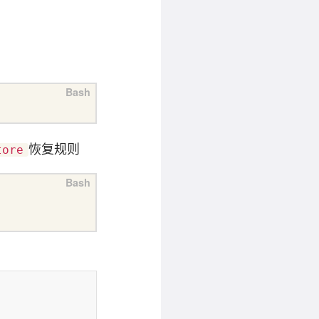
恢复规则
tore