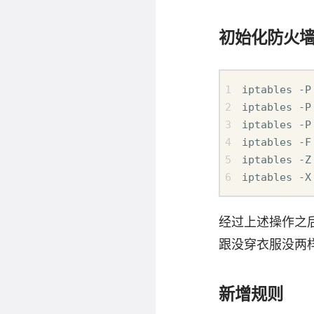
初始化防火
iptables -P
iptables -P
iptables -P
iptables -F
iptables -Z
经过上述操作之
跟没穿衣服没两
新增规则