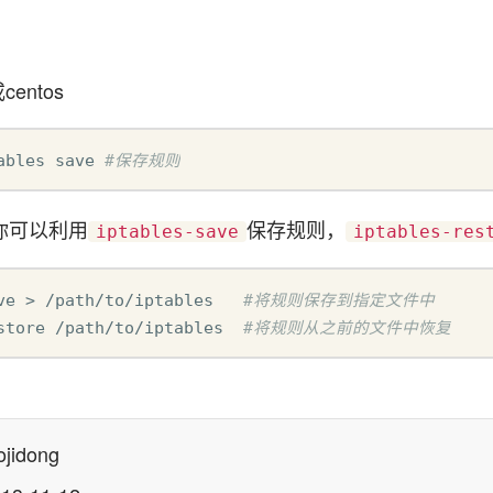
centos
ables save 
#保存规则
你可以利用
保存规则，
iptables-save
iptables-res
ve > /path/to/iptables   
#将规则保存到指定文件中
store /path/to/iptables  
#将规则从之前的文件中恢复
jidong