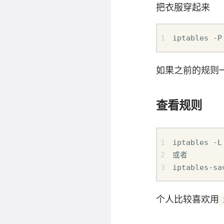
把衣服穿起来
iptables -P
如果之前的规则
查看规则
iptables -L 
或者

iptables-sa
个人比较喜欢用