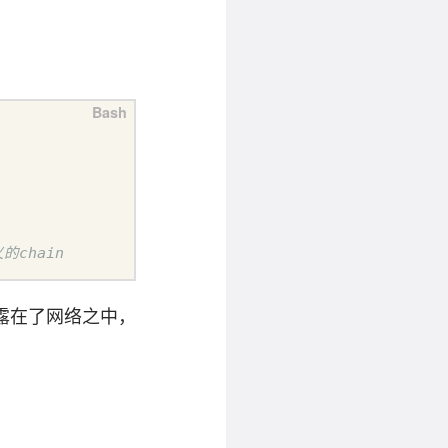
的chain
露在了网络之中，