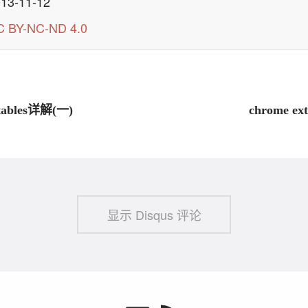
13-11-12
C BY-NC-ND 4.0
tables详解(一)
chrome ext
显示 Disqus 评论