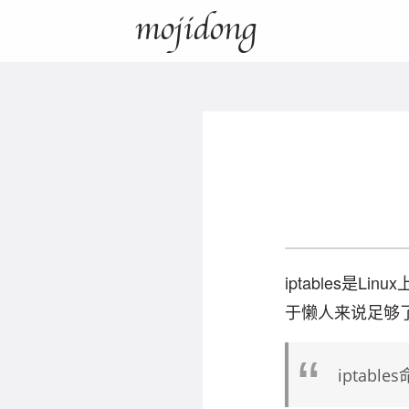
mojidong
iptables
于懒人来说足够了
iptabl