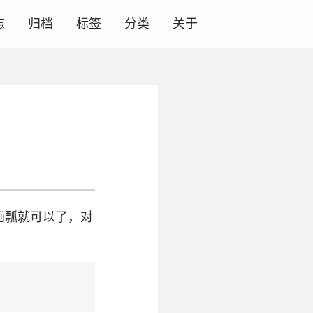
志
归档
标签
分类
关于
芦画瓢就可以了，对