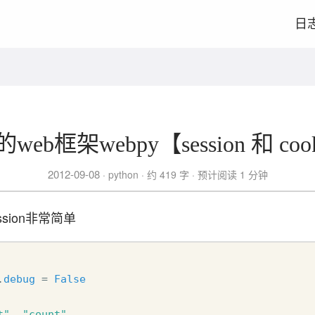
日
n的web框架webpy【session 和 co
2012-09-08
python
约 419 字
预计阅读 1 分钟
ssion非常简单
.
debug
=
False
t"
,
"count"
,