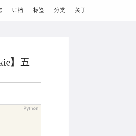
志
归档
标签
分类
关于
okie】五