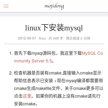
mojidong
linux下安装mysql
2012-08-07
linux
约 548 字
预计阅读 2 分钟
首先下载mysql源码包，我这里下载
MySQL Co
mmunity Server 5.5
。
检查机器是否装有cmake,直接输入cmake显示
帮助信息表示已安装 >现在mysql编译都需要用
cmake生成makefile文件，关于cmake更多可以
点击
这里
。如果你的机器上没有cmake请先行
安装cmake。