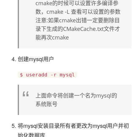
cmake的时候可以设置许多编译参
数，cmake -L 查看可以设置的参数
注意:如果cmake出错一定要删除目
录下生成的CMakeCache.txt文件才
能再次cmake
创建mysql用户
$ useradd -r mysql
上面命令将创建一个名为mysql的
系统账号
将mysql安装目录所有者更改为mysql用户并初
始化数据库